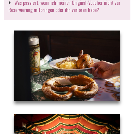
Was passiert, wenn ich meinen Original-Voucher nicht zur
Reservierung mitbringen oder ihn verloren habe?